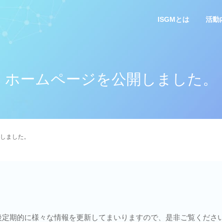
ISGMとは
活動
ホームページを公開しました。
しました。
後定期的に様々な情報を更新してまいりますので、是非ご覧くださ