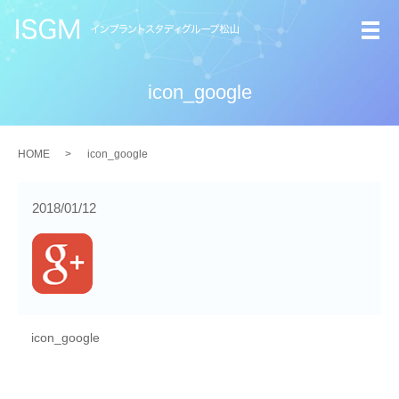
メ
icon_google
HOME
icon_google
2018/01/12
icon_google