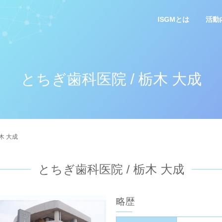
ISGMとは
活動
とちぎ歯科医院 / 栃木 大成
木 大成
とちぎ歯科医院 / 栃木 大成
略歴