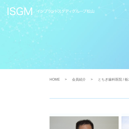
HOME
会員紹介
とちぎ歯科医院 / 栃