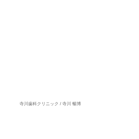
寺川歯科クリニック / 寺川 暢博