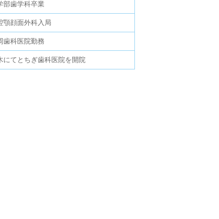
学部歯学科卒業
腔顎顔面外科入局
岡歯科医院勤務
木にてとちぎ歯科医院を開院