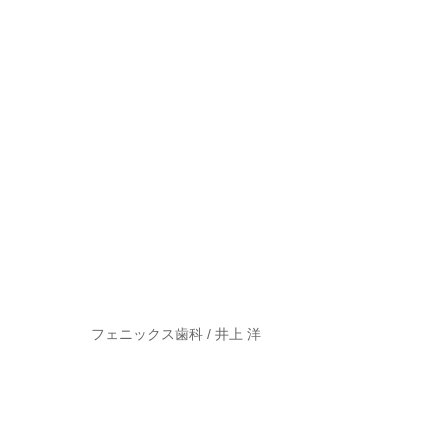
フェニックス歯科 / 井上 洋