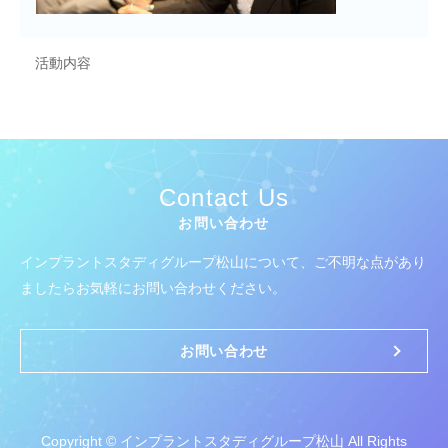
活動内容
Contact Us
お問い合わせ
インプラントスタディグループ松山について、
ご不明な点があり
ましたらお気軽にお問い合わせください。
お問い合わせ
Copyright © インプラントスタディグループ松山 All Rights