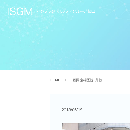
HOME
西岡歯科医院_外観
2018/06/19